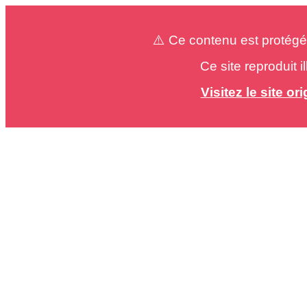
⚠️ Ce contenu est protégé
Ce site reproduit 
Visitez le site o