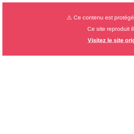
⚠️ Ce contenu est protégé
Ce site reproduit 
Visitez le site o