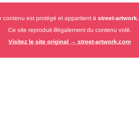
e contenu est protégé et appartient à
street-artwor
Ce site reproduit illégalement du contenu volé.
Visitez le site original → street-artwork.com