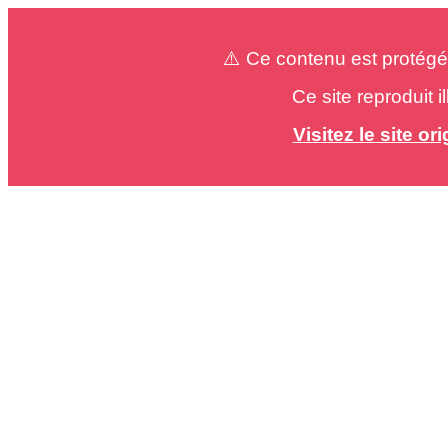
⚠️ Ce contenu est protégé
Ce site reproduit 
Visitez le site o