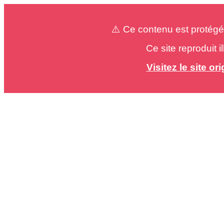
⚠️ Ce contenu est protégé
Ce site reproduit 
Visitez le site o