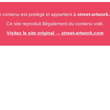
e contenu est protégé et appartient à
street-artwor
Ce site reproduit illégalement du contenu volé.
Visitez le site original → street-artwork.com