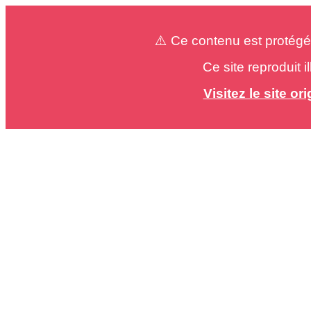
⚠️ Ce contenu est protégé
Ce site reproduit 
Visitez le site o