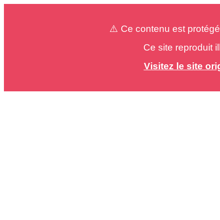
⚠️ Ce contenu est protégé
Ce site reproduit 
Visitez le site o