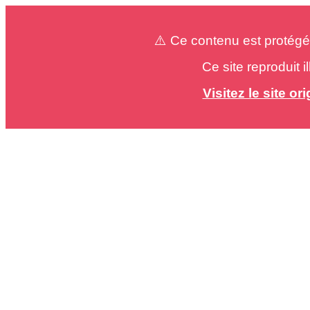
⚠️ Ce contenu est protégé
Ce site reproduit 
Visitez le site o