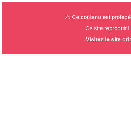
⚠️ Ce contenu est protégé
Ce site reproduit 
Visitez le site o