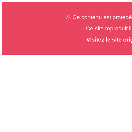
⚠️ Ce contenu est protégé
Ce site reproduit 
Visitez le site o