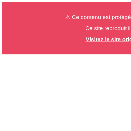
⚠️ Ce contenu est protégé
Ce site reproduit 
Visitez le site o