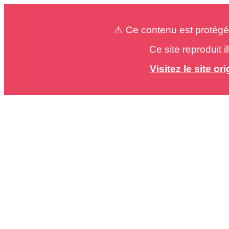
⚠️ Ce contenu est protégé
Ce site reproduit 
Visitez le site o