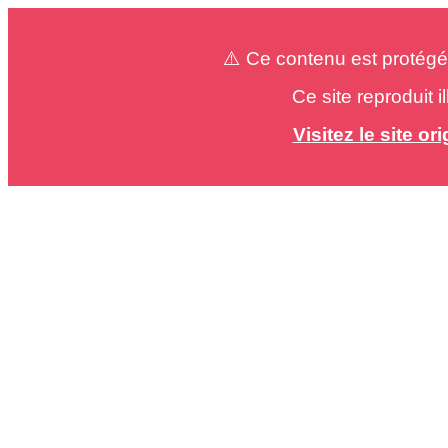
⚠️ Ce contenu est protégé
Ce site reproduit 
Visitez le site o