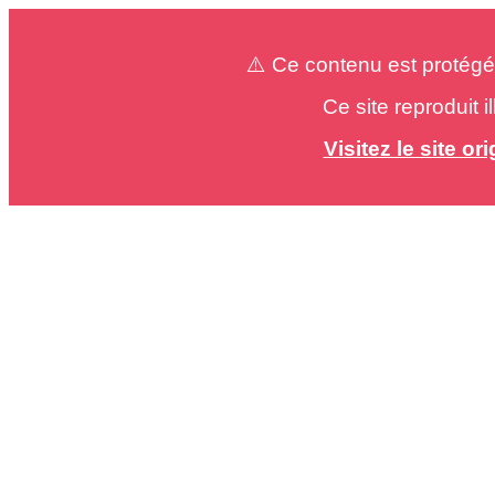
⚠️ Ce contenu est protégé
Ce site reproduit 
Visitez le site o