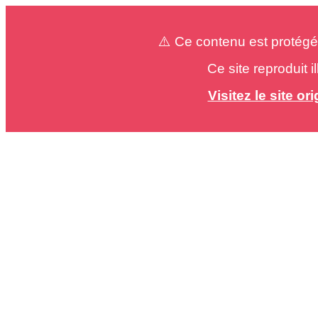
⚠️ Ce contenu est protégé
Ce site reproduit 
Visitez le site o