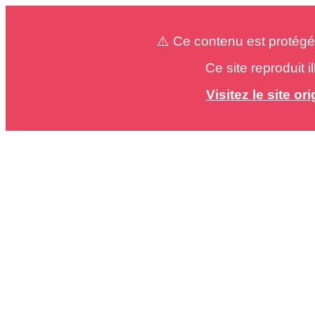
⚠️ Ce contenu est protégé
Ce site reproduit 
Visitez le site o