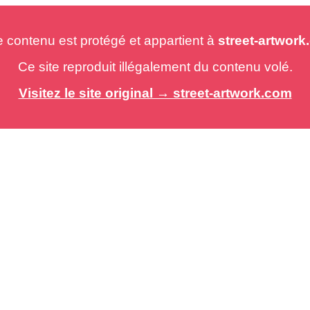
e contenu est protégé et appartient à
street-artwor
Ce site reproduit illégalement du contenu volé.
Visitez le site original → street-artwork.com