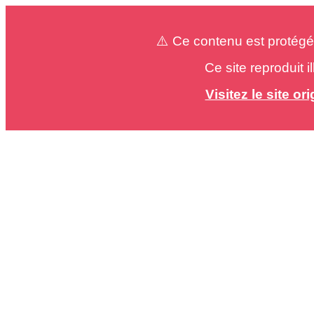
⚠️ Ce contenu est protégé
Ce site reproduit 
Visitez le site o