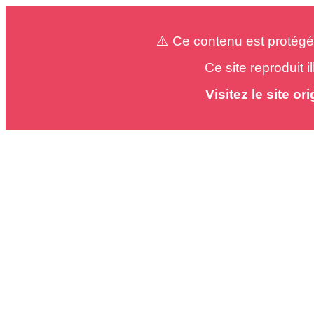
⚠️ Ce contenu est protégé
Ce site reproduit 
Visitez le site o