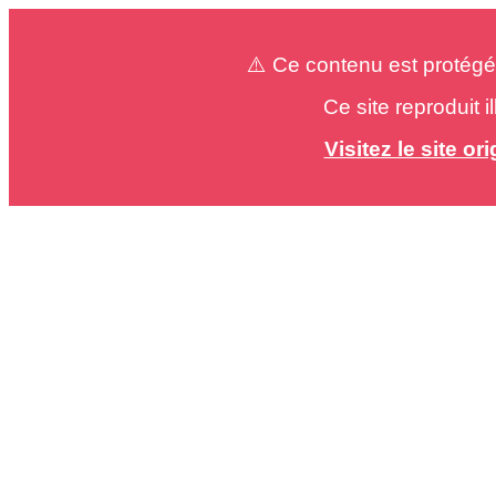
⚠️ Ce contenu est protégé
Ce site reproduit 
Visitez le site o