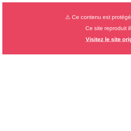
⚠️ Ce contenu est protégé
Ce site reproduit 
Visitez le site o