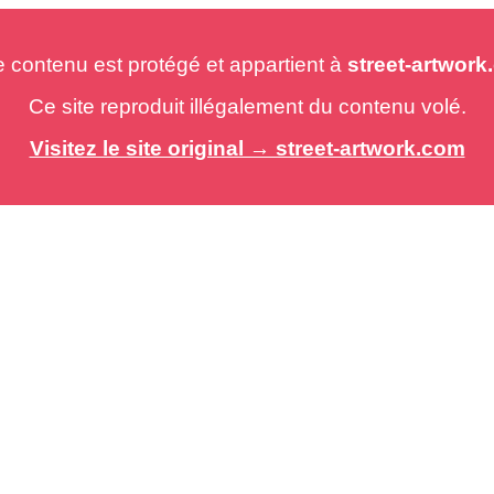
e contenu est protégé et appartient à
street-artwor
Ce site reproduit illégalement du contenu volé.
Visitez le site original → street-artwork.com