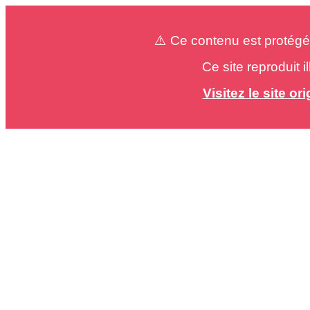
⚠️ Ce contenu est protégé
Ce site reproduit 
Visitez le site o