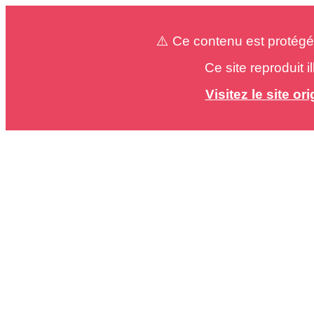
⚠️ Ce contenu est protégé
Ce site reproduit 
Visitez le site o