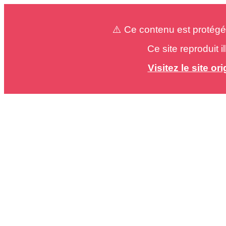
⚠️ Ce contenu est protégé
Ce site reproduit 
Visitez le site o