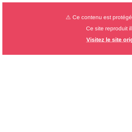
⚠️ Ce contenu est protégé
Ce site reproduit 
Visitez le site o