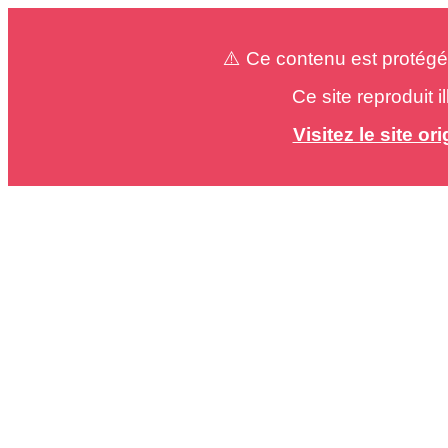
⚠️ Ce contenu est protégé
Ce site reproduit 
Visitez le site o