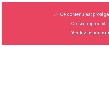
⚠️ Ce contenu est protégé
Ce site reproduit 
Visitez le site o