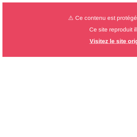
⚠️ Ce contenu est protégé
Ce site reproduit 
Visitez le site o