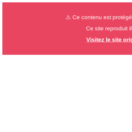
⚠️ Ce contenu est protégé
Ce site reproduit 
Visitez le site o