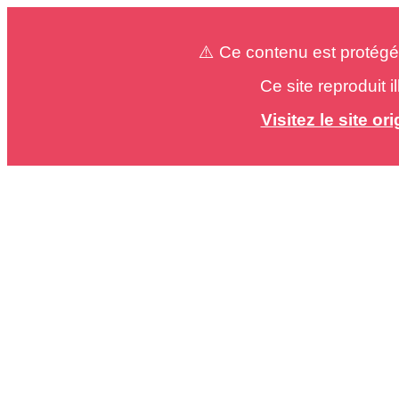
⚠️ Ce contenu est protégé
Ce site reproduit 
Visitez le site o