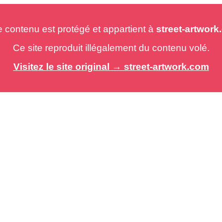
e contenu est protégé et appartient à
street-artwor
Ce site reproduit illégalement du contenu volé.
Visitez le site original → street-artwork.com