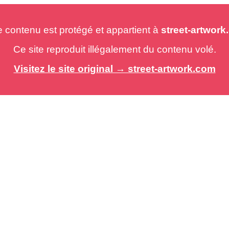
e contenu est protégé et appartient à
street-artwor
Ce site reproduit illégalement du contenu volé.
Visitez le site original → street-artwork.com