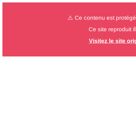
⚠️ Ce contenu est protégé
Ce site reproduit 
Visitez le site o