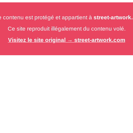
e contenu est protégé et appartient à
street-artwor
Ce site reproduit illégalement du contenu volé.
Visitez le site original → street-artwork.com