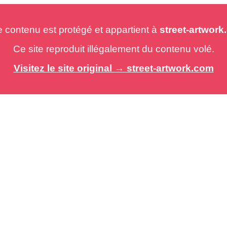
e contenu est protégé et appartient à
street-artwor
Ce site reproduit illégalement du contenu volé.
Visitez le site original → street-artwork.com