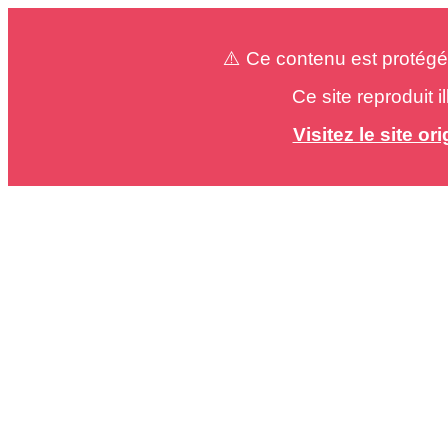
⚠️ Ce contenu est protégé
Ce site reproduit 
Visitez le site o