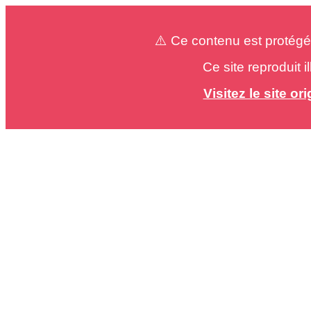
⚠️ Ce contenu est protégé
Ce site reproduit 
Visitez le site o