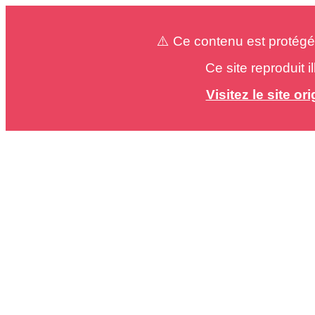
⚠️ Ce contenu est protégé
Ce site reproduit 
Visitez le site o