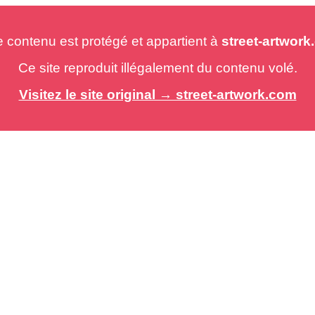
e contenu est protégé et appartient à
street-artwor
Ce site reproduit illégalement du contenu volé.
Visitez le site original → street-artwork.com