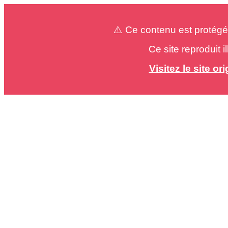
⚠️ Ce contenu est protégé
Ce site reproduit 
Visitez le site o