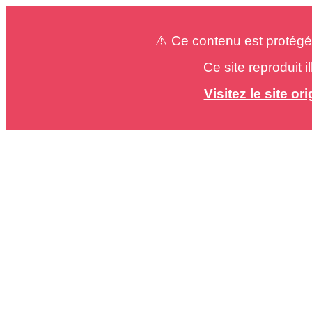
⚠️ Ce contenu est protégé
Ce site reproduit 
Visitez le site o