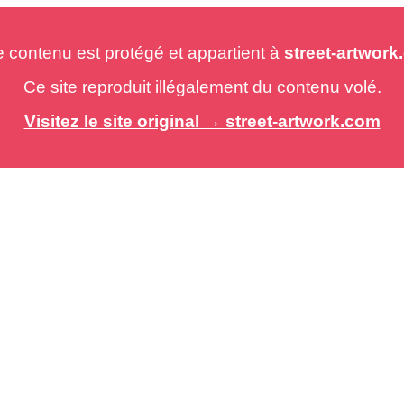
e contenu est protégé et appartient à
street-artwor
Ce site reproduit illégalement du contenu volé.
Visitez le site original → street-artwork.com