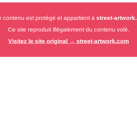
e contenu est protégé et appartient à
street-artwor
Ce site reproduit illégalement du contenu volé.
Visitez le site original → street-artwork.com