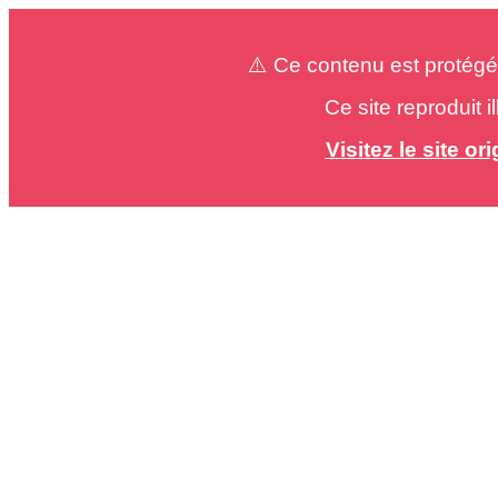
⚠️ Ce contenu est protégé
Ce site reproduit 
Visitez le site o