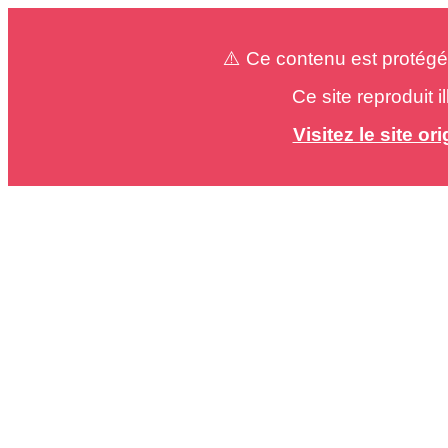
⚠️ Ce contenu est protégé
Ce site reproduit 
Visitez le site o