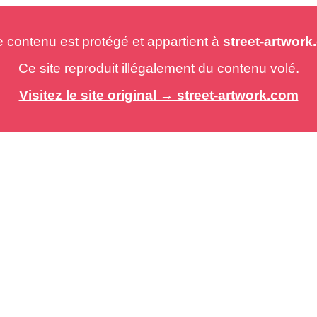
e contenu est protégé et appartient à
street-artwor
Ce site reproduit illégalement du contenu volé.
Visitez le site original → street-artwork.com