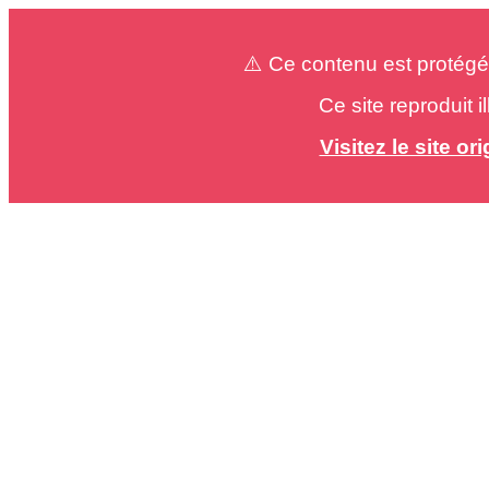
⚠️ Ce contenu est protégé
Ce site reproduit 
Visitez le site o