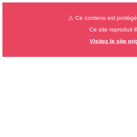
⚠️ Ce contenu est protégé
Ce site reproduit 
Visitez le site o